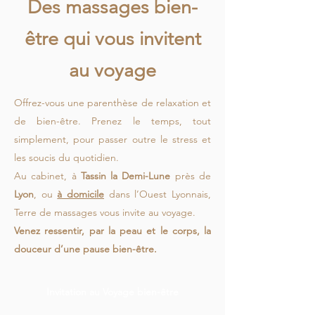
Des massages bien-
être qui vous invitent
au voyage
Offrez-vous une parenthèse de relaxation et
de bien-être. Prenez le temps, tout
simplement, pour passer outre le stress et
les soucis du quotidien.
Au cabinet, à
Tassin la Demi-Lune
près de
Lyon
, ou
à domicile
dans l’Ouest Lyonnais,
Terre de massages vous invite au voyage.
Venez ressentir, par la peau et le corps, la
douceur d’une pause bien-être.
Invitation au Voyage bien-être