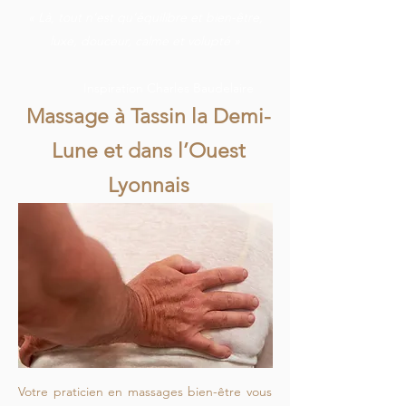
« Là, tout n’est qu’équilibre et bien-être,
luxe, douceur, calme et volupté »
Inspiration Charles Baudelaire
Massage à Tassin la Demi-
Lune et dans l’Ouest
Lyonnais
Votre praticien en massages bien-être vous