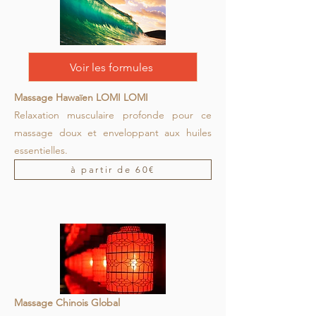
Voir les formules
Massage Hawaïen LOMI LOMI
Relaxation musculaire profonde pour ce
massage doux et enveloppant aux huiles
essentielles.
à partir de 60€
Massage Chinois Global