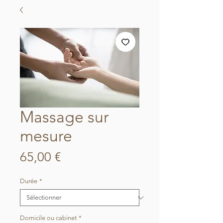
Massage sur
mesure
Prix
65,00 €
Durée
*
Domicile ou cabinet
*