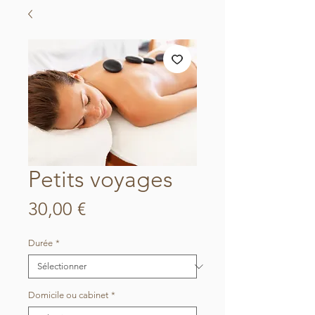
Petits voyages
Prix
30,00 €
Durée
*
Domicile ou cabinet
*