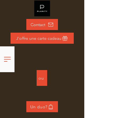
Contact
J'offre une carte cadeau
ou
Un duo?