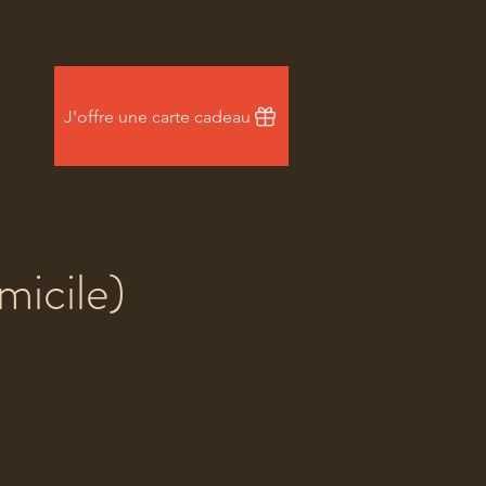
J'offre une carte cadeau
icile)