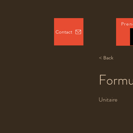
Pren
Contact
< Back
Formu
Unitaire