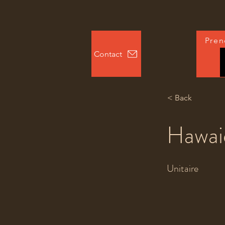
Pren
Contact
< Back
Hawai
Unitaire