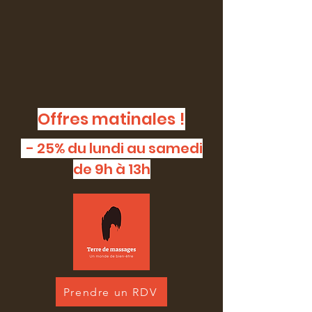
Offres matinales !
- 25% du lundi au samedi
de 9h à 13h
Prendre un RDV