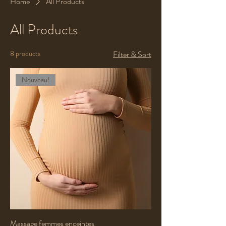
Home
All Products
All Products
8 products
Filter & Sort
Nouveau!
Massage femmes enceintes