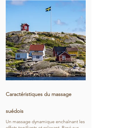
Caractéristiques du massage
suédois
U
n massage dynamique enchaînant les
effets tonifiants et relaxant. Basé sur