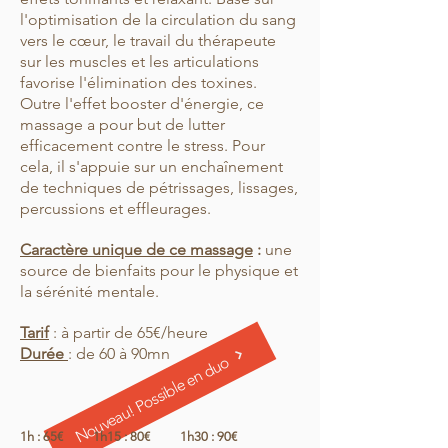
l'optimisation de la circulation du sang
vers le cœur, le travail du thérapeute
sur les muscles et les articulations
favorise l'élimination des toxines.
Outre l'effet booster d'énergie, ce
massage a pour but de lutter
efficacement contre le stress. Pour
cela, il s'appuie sur un enchaînement
de techniques de pétrissages, lissages,
percussions et effleurages.
Caractère unique de ce massage
:
une
source de bienfaits pour le physique et
la sérénité mentale.
Tarif
: à partir de 65€/heure
Durée
: de 60 à 90mn
Nouveau! Possible en duo
1h : 65€ 1h15 : 80€ 1h30 : 90€