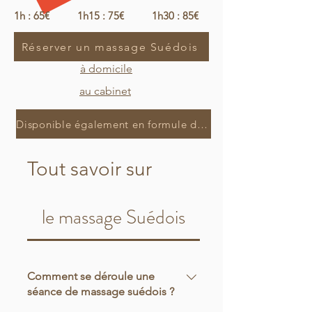
1h : 65€ 1h15 : 75€ 1h30 : 85€
Réserver un massage Suédois
à domicile
au cabinet
Disponible également en formule de 3 ou 5 massages
Tout savoir sur
le massage Suédois
Comment se déroule une
séance de massage suédois ?